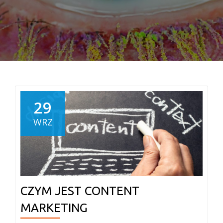
29
WRZ
CZYM JEST CONTENT
MARKETING