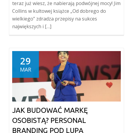
teraz już wiesz, że nabierają podwójnej mocy! Jim
Collins w kultowej książce „Od dobrego do
wielkiego” zdradza przepisy na sukces
największych i […]
29
MAR
JAK BUDOWAĆ MARKĘ
OSOBISTĄ? PERSONAL
BRANDING POD LUPĄ