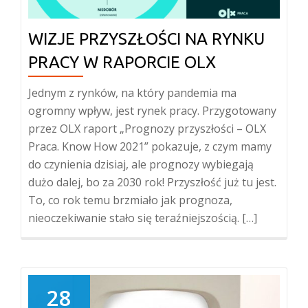
WIZJE PRZYSZŁOŚCI NA RYNKU
PRACY W RAPORCIE OLX
Jednym z rynków, na który pandemia ma
ogromny wpływ, jest rynek pracy. Przygotowany
przez OLX raport „Prognozy przyszłości – OLX
Praca. Know How 2021” pokazuje, z czym mamy
do czynienia dzisiaj, ale prognozy wybiegają
dużo dalej, bo za 2030 rok! Przyszłość już tu jest.
To, co rok temu brzmiało jak prognoza,
nieoczekiwanie stało się teraźniejszością. […]
28