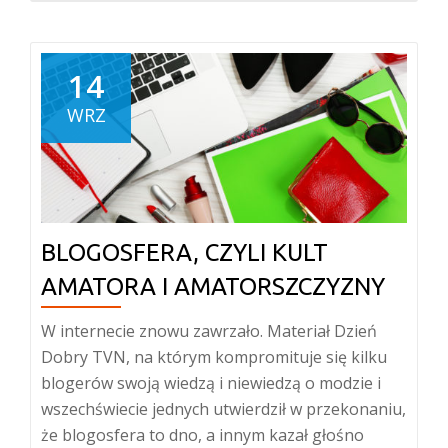
14
WRZ
BLOGOSFERA, CZYLI KULT
AMATORA I AMATORSZCZYZNY
W internecie znowu zawrzało. Materiał Dzień
Dobry TVN, na którym kompromituje się kilku
blogerów swoją wiedzą i niewiedzą o modzie i
wszechświecie jednych utwierdził w przekonaniu,
że blogosfera to dno, a innym kazał głośno