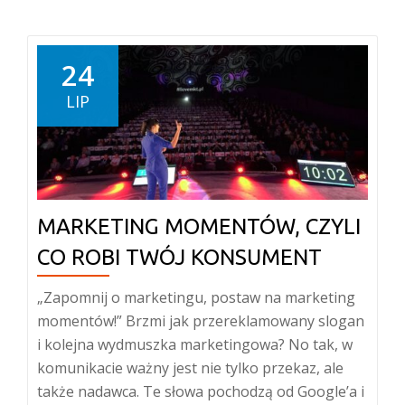
24
LIP
MARKETING MOMENTÓW, CZYLI
CO ROBI TWÓJ KONSUMENT
„Zapomnij o marketingu, postaw na marketing
momentów!” Brzmi jak przereklamowany slogan
i kolejna wydmuszka marketingowa? No tak, w
komunikacie ważny jest nie tylko przekaz, ale
także nadawca. Te słowa pochodzą od Google’a i