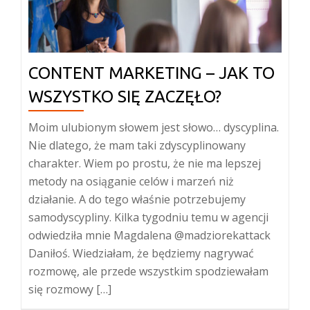
CONTENT MARKETING – JAK TO
WSZYSTKO SIĘ ZACZĘŁO?
Moim ulubionym słowem jest słowo… dyscyplina.
Nie dlatego, że mam taki zdyscyplinowany
charakter. Wiem po prostu, że nie ma lepszej
metody na osiąganie celów i marzeń niż
działanie. A do tego właśnie potrzebujemy
samodyscypliny. Kilka tygodniu temu w agencji
odwiedziła mnie Magdalena @madziorekattack
Daniłoś. Wiedziałam, że będziemy nagrywać
rozmowę, ale przede wszystkim spodziewałam
się rozmowy […]