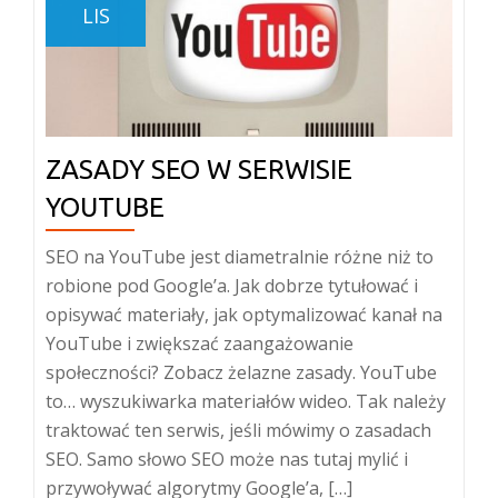
LIS
ZASADY SEO W SERWISIE
YOUTUBE
SEO na YouTube jest diametralnie różne niż to
robione pod Google’a. Jak dobrze tytułować i
opisywać materiały, jak optymalizować kanał na
YouTube i zwiększać zaangażowanie
społeczności? Zobacz żelazne zasady. YouTube
to… wyszukiwarka materiałów wideo. Tak należy
traktować ten serwis, jeśli mówimy o zasadach
SEO. Samo słowo SEO może nas tutaj mylić i
przywoływać algorytmy Google’a, […]