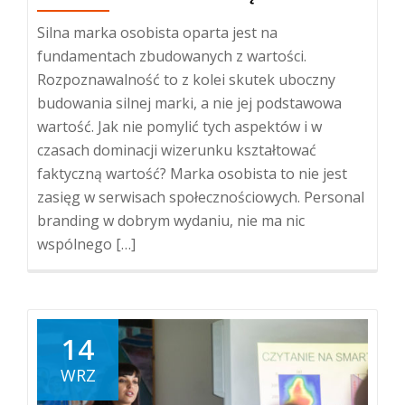
Silna marka osobista oparta jest na
fundamentach zbudowanych z wartości.
Rozpoznawalność to z kolei skutek uboczny
budowania silnej marki, a nie jej podstawowa
wartość. Jak nie pomylić tych aspektów i w
czasach dominacji wizerunku kształtować
faktyczną wartość? Marka osobista to nie jest
zasięg w serwisach społecznościowych. Personal
branding w dobrym wydaniu, nie ma nic
wspólnego […]
14
WRZ