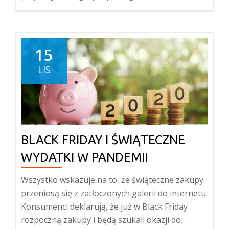
15
LIS
BLACK FRIDAY I ŚWIĄTECZNE
WYDATKI W PANDEMII
Wszystko wskazuje na to, że świąteczne zakupy
przeniosą się z zatłoczonych galerii do internetu.
Konsumenci deklarują, że już w Black Friday
rozpoczną zakupy i będą szukali okazji do…