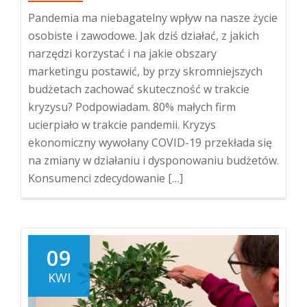
Pandemia ma niebagatelny wpływ na nasze życie
osobiste i zawodowe. Jak dziś działać, z jakich
narzędzi korzystać i na jakie obszary
marketingu postawić, by przy skromniejszych
budżetach zachować skuteczność w trakcie
kryzysu? Podpowiadam. 80% małych firm
ucierpiało w trakcie pandemii. Kryzys
ekonomiczny wywołany COVID-19 przekłada się
na zmiany w działaniu i dysponowaniu budżetów.
Konsumenci zdecydowanie […]
09
KWI