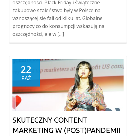
oszczędności. Black Friday i świąteczne
zakupowe szaleństwo były w Polsce na
wznoszącej się fali od kilku lat. Globalne
prognozy co do konsumpcji wskazują na
oszczędności, ale w […]
22
PAŹ
SKUTECZNY CONTENT
MARKETING W (POST)PANDEMII