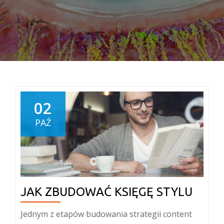
02
PAŹ
JAK ZBUDOWAĆ KSIĘGĘ STYLU
Jednym z etapów budowania strategii content