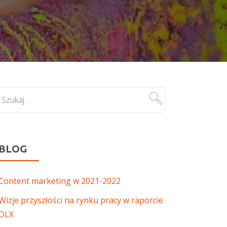
BLOG
Content marketing w 2021-2022
Wizje przyszłości na rynku pracy w raporcie
OLX