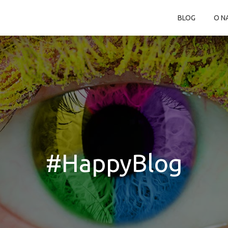
BLOG
O N
#HappyBlog