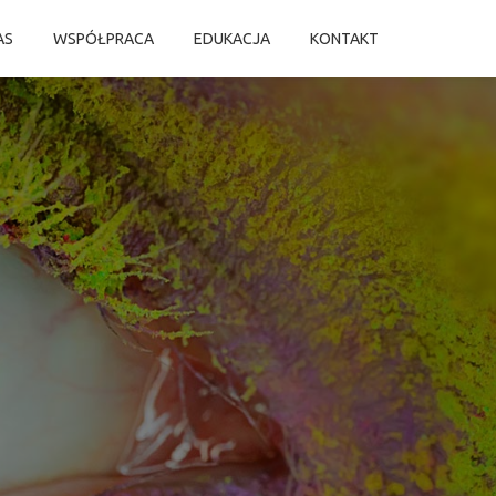
AS
WSPÓŁPRACA
EDUKACJA
KONTAKT