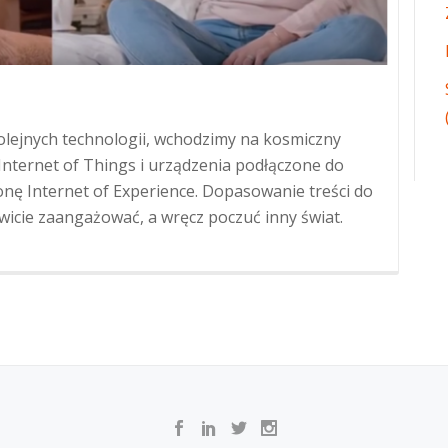
lejnych technologii, wchodzimy na kosmiczny
i Internet of Things i urządzenia podłączone do
nę Internet of Experience. Dopasowanie treści do
owicie zaangażować, a wręcz poczuć inny świat.