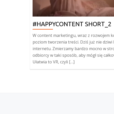
#HAPPYCONTENT SHORT_2
W content marketingu, wraz z rozwojem ko
poziom tworzenia treści. Dziś już nie dziw
internetu. Zmierzamy bardzo mocno w stro
odbiorcy w taki sposób, aby mógł się całk
Ułatwia to VR, czyli […]
SECONDARY
MENU