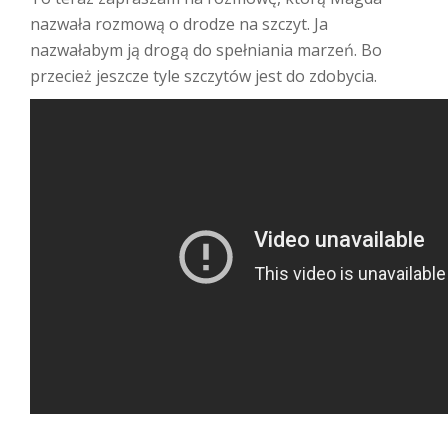
nazwała rozmową o drodze na szczyt. Ja
nazwałabym ją drogą do spełniania marzeń. Bo
przecież jeszcze tyle szczytów jest do zdobycia.