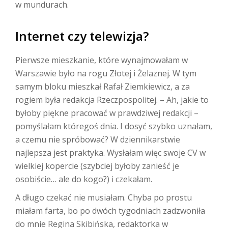
w mundurach.
Internet czy telewizja?
Pierwsze mieszkanie, które wynajmowałam w
Warszawie było na rogu Złotej i Żelaznej. W tym
samym bloku mieszkał Rafał Ziemkiewicz, a za
rogiem była redakcja Rzeczpospolitej. – Ah, jakie to
byłoby piękne pracować w prawdziwej redakcji –
pomyślałam któregoś dnia. I dosyć szybko uznałam,
a czemu nie spróbować? W dziennikarstwie
najlepsza jest praktyka. Wysłałam więc swoje CV w
wielkiej kopercie (szybciej byłoby zanieść je
osobiście… ale do kogo?) i czekałam.
A długo czekać nie musiałam. Chyba po prostu
miałam farta, bo po dwóch tygodniach zadzwoniła
do mnie Regina Skibińska, redaktorka w