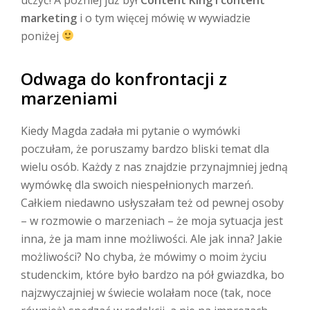
marketing
i o tym więcej mówię w wywiadzie
poniżej
Odwaga do konfrontacji z
marzeniami
Kiedy Magda zadała mi pytanie o wymówki
poczułam, że poruszamy bardzo bliski temat dla
wielu osób. Każdy z nas znajdzie przynajmniej jedną
wymówkę dla swoich niespełnionych marzeń.
Całkiem niedawno usłyszałam też od pewnej osoby
– w rozmowie o marzeniach – że moja sytuacja jest
inna, że ja mam inne możliwości. Ale jak inna? Jakie
możliwości? No chyba, że mówimy o moim życiu
studenckim, które było bardzo na pół gwiazdka, bo
najzwyczajniej w świecie wolałam noce (tak, noce