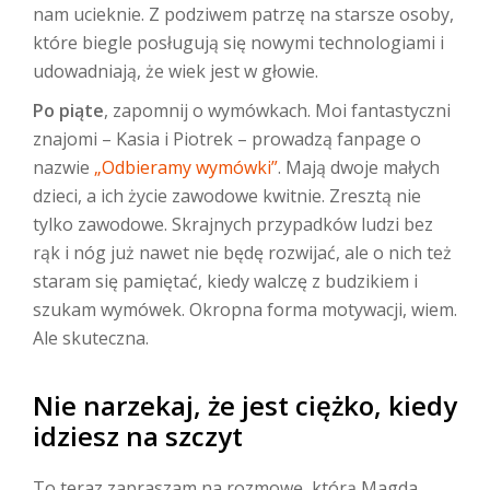
nam ucieknie. Z podziwem patrzę na starsze osoby,
które biegle posługują się nowymi technologiami i
udowadniają, że wiek jest w głowie.
Po piąte
, zapomnij o wymówkach. Moi fantastyczni
znajomi – Kasia i Piotrek – prowadzą fanpage o
nazwie
„Odbieramy wymówki”
. Mają dwoje małych
dzieci, a ich życie zawodowe kwitnie. Zresztą nie
tylko zawodowe. Skrajnych przypadków ludzi bez
rąk i nóg już nawet nie będę rozwijać, ale o nich też
staram się pamiętać, kiedy walczę z budzikiem i
szukam wymówek. Okropna forma motywacji, wiem.
Ale skuteczna.
Nie narzekaj, że jest ciężko, kiedy
idziesz na szczyt
To teraz zapraszam na rozmowę, którą Magda