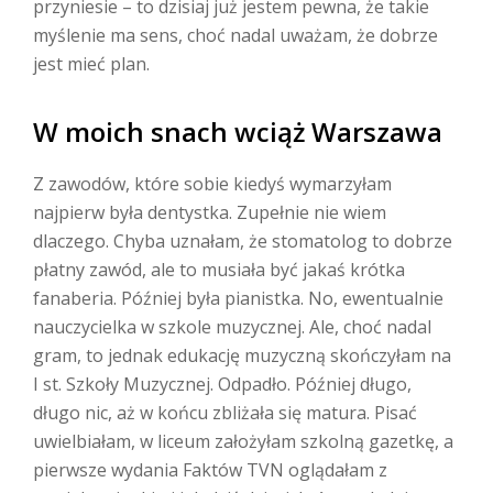
przyniesie – to dzisiaj już jestem pewna, że takie
myślenie ma sens, choć nadal uważam, że dobrze
jest mieć plan.
W moich snach wciąż Warszawa
Z zawodów, które sobie kiedyś wymarzyłam
najpierw była dentystka. Zupełnie nie wiem
dlaczego. Chyba uznałam, że stomatolog to dobrze
płatny zawód, ale to musiała być jakaś krótka
fanaberia. Później była pianistka. No, ewentualnie
nauczycielka w szkole muzycznej. Ale, choć nadal
gram, to jednak edukację muzyczną skończyłam na
I st. Szkoły Muzycznej. Odpadło. Później długo,
długo nic, aż w końcu zbliżała się matura. Pisać
uwielbiałam, w liceum założyłam szkolną gazetkę, a
pierwsze wydania Faktów TVN oglądałam z