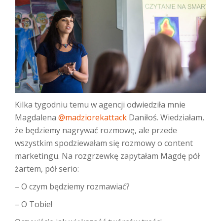
Kilka tygodniu temu w agencji odwiedziła mnie
Magdalena
@madziorekattack
Daniłoś. Wiedziałam,
że będziemy nagrywać rozmowę, ale przede
wszystkim spodziewałam się rozmowy o content
marketingu. Na rozgrzewkę zapytałam Magdę pół
żartem, pół serio:
– O czym będziemy rozmawiać?
– O Tobie!