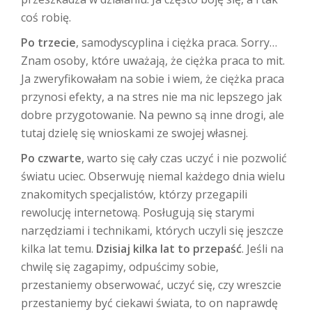
coś robię.
Po trzecie
, samodyscyplina i ciężka praca. Sorry…
Znam osoby, które uważają, że ciężka praca to mit.
Ja zweryfikowałam na sobie i wiem, że ciężka praca
przynosi efekty, a na stres nie ma nic lepszego jak
dobre przygotowanie. Na pewno są inne drogi, ale
tutaj dzielę się wnioskami ze swojej własnej.
Po czwarte
, warto się cały czas uczyć i nie pozwolić
światu uciec. Obserwuję niemal każdego dnia wielu
znakomitych specjalistów, którzy przegapili
rewolucję internetową. Posługują się starymi
narzędziami i technikami, których uczyli się jeszcze
kilka lat temu.
Dzisiaj kilka lat to przepaść
. Jeśli na
chwilę się zagapimy, odpuścimy sobie,
przestaniemy obserwować, uczyć się, czy wreszcie
przestaniemy być ciekawi świata, to on naprawdę