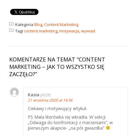
Kategoria
Blog
,
Content Marketing
Tagi
content marketing
,
motywacja
,
wywiad
KOMENTARZE NA TEMAT “
CONTENT
MARKETING – JAK TO WSZYSTKO SIĘ
ZACZĘŁO?
”
Kasia
pisze:
21 września 2020 at 14:36
Ciekawy i motywujący artykuł.
PS Mała literówka się wkradła. W sekcji
„Odwaga do konfrontacji z marzeniami”, w
pierwszym akapicie- „na pół gwiazdka”