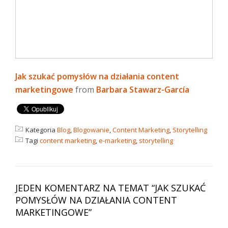
Jak szukać pomysłów na działania content
marketingowe
from
Barbara Stawarz-García
Kategoria
Blog
,
Blogowanie
,
Content Marketing
,
Storytelling
Tagi
content marketing
,
e-marketing
,
storytelling
JEDEN KOMENTARZ NA TEMAT “
JAK SZUKAĆ
POMYSŁÓW NA DZIAŁANIA CONTENT
MARKETINGOWE
”