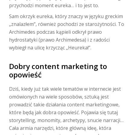
przychodzi moment eureka… i to jest to.
Sam okrzyk eureka, który znaczy w języku greckim
„znalazłem”, również pochodzi ze starożytności. To
Archimedes podczas kąpieli odkrył prawo
hydrostatyki (prawo Archimedesa) i z radości
wybiegł na ulicę krzycząc „Heureka!”.
Dobry content marketing to
opowieść
Dziś, kiedy już tak wiele tematów w internecie jest
omówionych na wiele sposobów, sztuką jest
prowadzić takie działania content marketingowe,
które będą jak dobra opowieść. Pojawia się tutaj
storytelling, monomity, archetypy, snucie narracji…
Cała armia narzędzi, które główną ideę, która