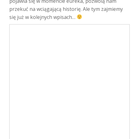
pojawia się w momencie eureka, pozwolą nam
przekuć na wciągającą historię. Ale tym zajmiemy
się już w kolejnych wpisach…