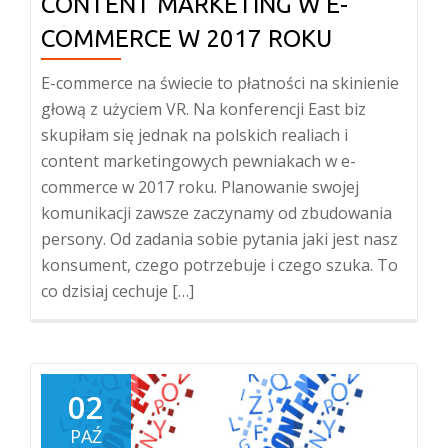
CONTENT MARKETING W E-
COMMERCE W 2017 ROKU
E-commerce na świecie to płatności na skinienie
głową z użyciem VR. Na konferencji East biz
skupiłam się jednak na polskich realiach i
content marketingowych pewniakach w e-
commerce w 2017 roku. Planowanie swojej
komunikacji zawsze zaczynamy od zbudowania
persony. Od zadania sobie pytania jaki jest nasz
konsument, czego potrzebuje i czego szuka. To
co dzisiaj cechuje […]
02
PAŹ