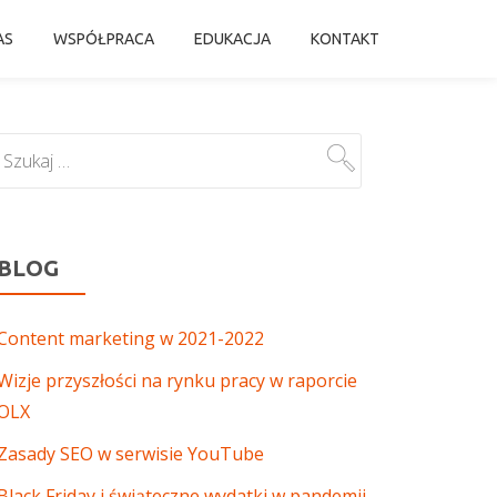
AS
WSPÓŁPRACA
EDUKACJA
KONTAKT
BLOG
Content marketing w 2021-2022
Wizje przyszłości na rynku pracy w raporcie
OLX
Zasady SEO w serwisie YouTube
Black Friday i świąteczne wydatki w pandemii