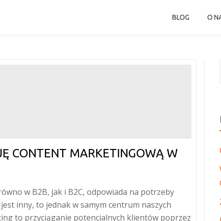
BLOG
O N
JĘ CONTENT MARKETINGOWĄ W
równo w B2B, jak i B2C, odpowiada na potrzeby
i jest inny, to jednak w samym centrum naszych
ting to przyciąganie potencjalnych klientów poprzez