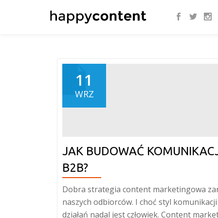
Skip
to
content
11
WRZ
JAK BUDOWAĆ KOMUNIKAC
B2B?
Dobra strategia content marketingowa za
naszych odbiorców. I choć styl komunikacj
działań nadal jest człowiek. Content marke