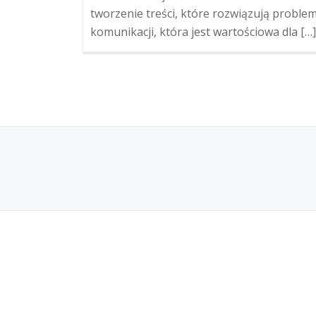
tworzenie treści, które rozwiązują problem
komunikacji, która jest wartościowa dla […]
SECONDARY
MENU