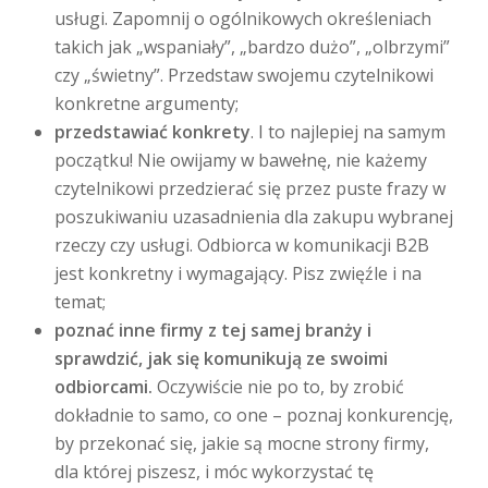
usługi. Zapomnij o ogólnikowych określeniach
takich jak „wspaniały”, „bardzo dużo”, „olbrzymi”
czy „świetny”. Przedstaw swojemu czytelnikowi
konkretne argumenty;
przedstawiać konkrety
. I to najlepiej na samym
początku! Nie owijamy w bawełnę, nie każemy
czytelnikowi przedzierać się przez puste frazy w
poszukiwaniu uzasadnienia dla zakupu wybranej
rzeczy czy usługi. Odbiorca w komunikacji B2B
jest konkretny i wymagający. Pisz zwięźle i na
temat;
poznać inne firmy z tej samej branży i
sprawdzić, jak się komunikują ze swoimi
odbiorcami.
Oczywiście nie po to, by zrobić
dokładnie to samo, co one – poznaj konkurencję,
by przekonać się, jakie są mocne strony firmy,
dla której piszesz, i móc wykorzystać tę