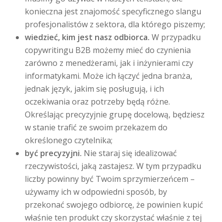
konieczna jest znajomość specyficznego slangu
profesjonalistów z sektora, dla którego piszemy;
wiedzieć, kim jest nasz odbiorca.
W przypadku
copywritingu B2B możemy mieć do czynienia
zarówno z menedżerami, jak i inżynierami czy
informatykami. Może ich łączyć jedna branża,
jednak język, jakim się posługują, i ich
oczekiwania oraz potrzeby będą różne.
Określając precyzyjnie grupę docelową, będziesz
w stanie trafić ze swoim przekazem do
określonego czytelnika;
być precyzyjni.
Nie staraj się idealizować
rzeczywistości, jaką zastajesz. W tym przypadku
liczby powinny być Twoim sprzymierzeńcem –
używamy ich w odpowiedni sposób, by
przekonać swojego odbiorcę, że powinien kupić
właśnie ten produkt czy skorzystać właśnie z tej