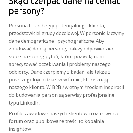
Skąd czerpać dane na temat
persony?
Persona to archetyp potencjalnego klienta,
przedstawiciel grupy docelowej. W personie łączymy
dane demograficzne i psychograficzne. Aby
zbudować dobrą personę, należy odpowiedzieć
sobie na szereg pytań, które pozwolą nam
sprecyzować oczekiwania i problemy naszego
odbiorcy. Dane czerpiemy z badań, ale także z
poszczególnych działów w firmie, które znają
naszego klienta. W B2B świetnym źródłem inspiracji
do budowania person są serwisy profesjonalne
typu LinkedIn.
Profile zawodowe naszych klientów i rozmowy na
forum oraz publikowane treści to kopalnia
insightów.