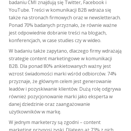
badaniu CMI znajdują się Twitter, Facebook i
YouTube. Treści w komunikacji B2B wdraża się
także na stronach firmowych oraz w newsletterach.
Ponad 70% badanych przyznało, że równie ważne
jest odpowiednie dobranie treści na blogach,
konferencjach, w case studies czy w wideo.
W badaniu także zapytano, dlaczego firmy wdrażają
strategie content marketingowe w komunikacji
B2B. Dla ponad 80% ankietowanych ważny jest
wzrost świadomości marki wśród odbiorców. 74%
przyznaje, że głównym celem jest generowanie
leadów i pozyskiwanie klientów. Dużą rolę odgrywa
również pozycjonowanie marki jako eksperta w
danej dziedzinie oraz zaangażowanie
użytkowników w markę.
W jednym marketerzy są zgodni – content
marketing przynosi zyski. Dlatego aż 73% z nich