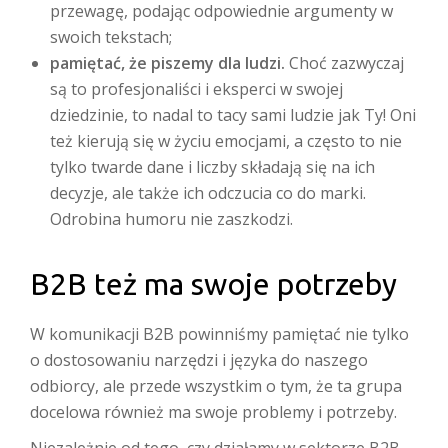
przewagę, podając odpowiednie argumenty w
swoich tekstach;
pamiętać, że piszemy dla ludzi.
Choć zazwyczaj
są to profesjonaliści i eksperci w swojej
dziedzinie, to nadal to tacy sami ludzie jak Ty! Oni
też kierują się w życiu emocjami, a często to nie
tylko twarde dane i liczby składają się na ich
decyzje, ale także ich odczucia co do marki.
Odrobina humoru nie zaszkodzi.
B2B też ma swoje potrzeby
W komunikacji B2B powinniśmy pamiętać nie tylko
o dostosowaniu narzędzi i języka do naszego
odbiorcy, ale przede wszystkim o tym, że ta grupa
docelowa również ma swoje problemy i potrzeby.