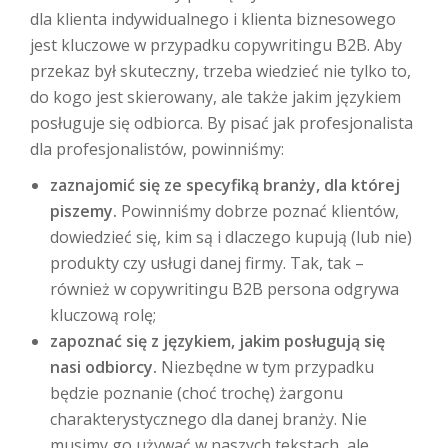
dla klienta indywidualnego i klienta biznesowego
jest kluczowe w przypadku copywritingu B2B. Aby
przekaz był skuteczny, trzeba wiedzieć nie tylko to,
do kogo jest skierowany, ale także jakim językiem
posługuje się odbiorca. By pisać jak profesjonalista
dla profesjonalistów, powinniśmy:
zaznajomić się ze specyfiką branży, dla której
piszemy.
Powinniśmy dobrze poznać klientów,
dowiedzieć się, kim są i dlaczego kupują (lub nie)
produkty czy usługi danej firmy. Tak, tak –
również w copywritingu B2B persona odgrywa
kluczową rolę;
zapoznać się z językiem, jakim posługują się
nasi odbiorcy.
Niezbędne w tym przypadku
będzie poznanie (choć trochę) żargonu
charakterystycznego dla danej branży. Nie
musimy go używać w naszych tekstach, ale