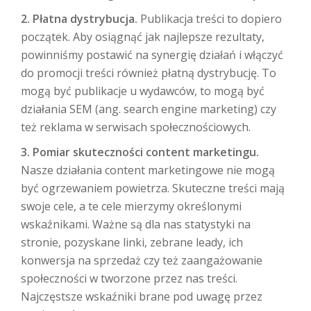
2. Płatna dystrybucja.
Publikacja treści to dopiero
początek. Aby osiągnąć jak najlepsze rezultaty,
powinniśmy postawić na synergię działań i włączyć
do promocji treści również płatną dystrybucję. To
mogą być publikacje u wydawców, to mogą być
działania SEM (ang. search engine marketing) czy
też reklama w serwisach społecznościowych.
3. Pomiar skuteczności content marketingu.
Nasze działania content marketingowe nie mogą
być ogrzewaniem powietrza. Skuteczne treści mają
swoje cele, a te cele mierzymy określonymi
wskaźnikami. Ważne są dla nas statystyki na
stronie, pozyskane linki, zebrane leady, ich
konwersja na sprzedaż czy też zaangażowanie
społeczności w tworzone przez nas treści.
Najczęstsze wskaźniki brane pod uwagę przez