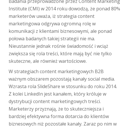
Badania przeprowadzone przez Content Marketing
Institute (CMI) w 2014 roku dowodzą, że ponad 80%
marketerów uważa, iż strategia content
marketingowa odgrywa ogromną rolę w
komunikacji z klientami biznesowymi, ale ponad
połowa badanych takiej strategii nie ma.
Nieustannie jednak rośnie świadomość i wciąż
zwiększa się rola treści, które mają być nie tylko
skuteczne, ale również wartościowe.
W strategiach content marketingowych B2B
ważnym obszarem pozostają kanały social media.
Wzrasta rola SlideShare w stosunku do roku 2014.
Z kolei LinkedIn jest kanałem, który króluje w
dystrybucji content marketingowych treści.
Marketerzy przyznają, że to skuteczniejsza i
bardziej efektywna forma dotarcia do klientów
biznesowych niż pozostałe kanały. Zaraz po nim w