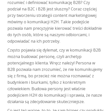
rozumieć i definiować komunikację B2B? Czy
podział na B2C i B2B jest słuszny? Coraz częściej
przy tworzeniu strategii content marketingowej
mówimy o komunikacji H2H. Takie podejście
pozwala nam precyzyjnie kierować treści dokładnie
do tych osób, które są naszymi odbiorcami, i
odpowiadać na ich potrzeby.
Często pojawia się dylemat, czy w komunikacji B2B
można budować personę, czyli archetyp
potencjalnego klienta. Wręcz należy! Persona w
B2B pozwala nam zrozumieć, że nie komunikujemy
się z firmą, bo przecież nie można rozmawiać z
budynkiem i biurkami, tylko z konkretnym
człowiekiem. Budowa persony jest właśnie
podejściem H2H do komunikacji i sprawia, że nasze
działania są zdecydowanie skuteczniejsze.
Co jest też ważne, to to, że sam biznes czy produkty