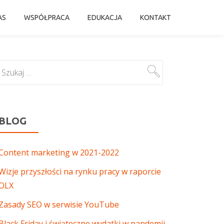
AS
WSPÓŁPRACA
EDUKACJA
KONTAKT
BLOG
Content marketing w 2021-2022
Wizje przyszłości na rynku pracy w raporcie
OLX
Zasady SEO w serwisie YouTube
Black Friday i świąteczne wydatki w pandemii