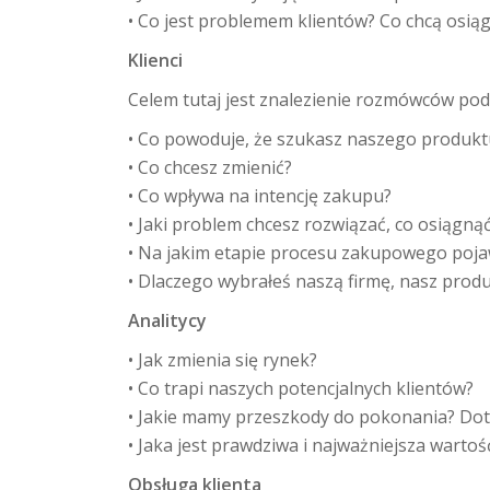
• Co jest problemem klientów? Co chcą osią
Klienci
Celem tutaj jest znalezienie rozmówców po
• Co powoduje, że szukasz naszego produkt
• Co chcesz zmienić?
• Co wpływa na intencję zakupu?
• Jaki problem chcesz rozwiązać, co osiągn
• Na jakim etapie procesu zakupowego poja
• Dlaczego wybrałeś naszą firmę, nasz prod
Analitycy
• Jak zmienia się rynek?
• Co trapi naszych potencjalnych klientów?
• Jakie mamy przeszkody do pokonania? Dotyc
• Jaka jest prawdziwa i najważniejsza wartoś
Obsługa klienta