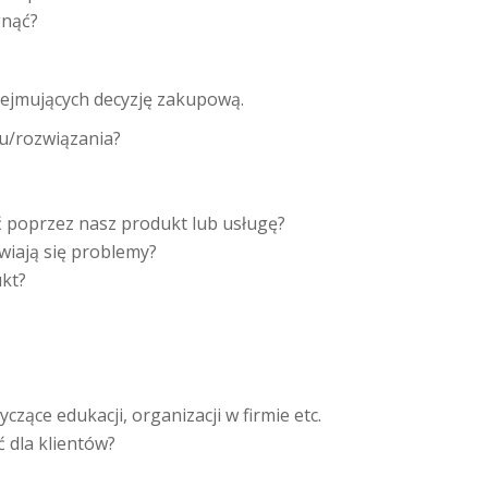
gnąć?
dejmujących decyzję zakupową.
u/rozwiązania?
ąć poprzez nasz produkt lub usługę?
wiają się problemy?
ukt?
zące edukacji, organizacji w firmie etc.
ć dla klientów?