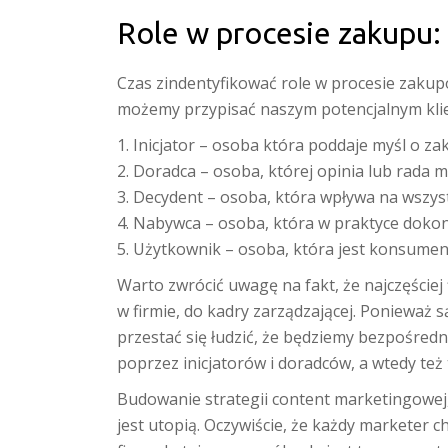
Role w procesie zakupu:
Czas zindentyfikować role w procesie zakup
możemy przypisać naszym potencjalnym kli
1. Inicjator – osoba która poddaje myśl o z
2. Doradca – osoba, której opinia lub rada 
3. Decydent – osoba, która wpływa na wszyst
4. Nabywca – osoba, która w praktyce doko
5. Użytkownik – osoba, która jest konsume
Warto zwrócić uwagę na fakt, że najczęściej
w firmie, do kadry zarządzającej. Ponieważ 
przestać się łudzić, że będziemy bezpośredn
poprzez inicjatorów i doradców, a wtedy też t
Budowanie strategii content marketingowej,
jest utopią. Oczywiście, że każdy marketer