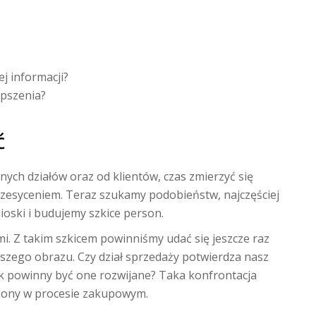
j informacji?
epszenia?
ć
nych działów oraz od klientów, czas zmierzyć się
rzesyceniem. Teraz szukamy podobieństw, najczęściej
ioski i budujemy szkice person.
mi. Z takim szkicem powinniśmy udać się jeszcze raz
aszego obrazu. Czy dział sprzedaży potwierdza nasz
k powinny być one rozwijane? Taka konfrontacja
rsony w procesie zakupowym.