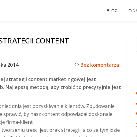
BLOG
O N
STRATEGII CONTENT
ika 2014
Bez komentarza
j strategii content marketingowej jest
b. Najlepszą metodą, aby zrobić to precyzyjnie jest
niec dnia jest pozyskiwanie klientów. Zbudowanie
ie sprawić, by nasz content odpowiadał doskonale
ę firma-klient.
worzeniu treści jest brak strategii, a co za tym idzie