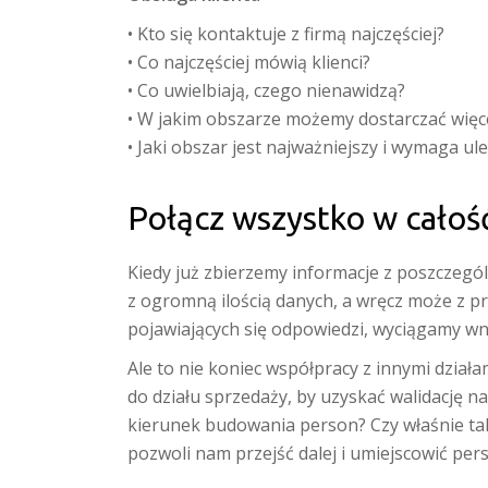
• Kto się kontaktuje z firmą najczęściej?
• Co najczęściej mówią klienci?
• Co uwielbiają, czego nienawidzą?
• W jakim obszarze możemy dostarczać więce
• Jaki obszar jest najważniejszy i wymaga ul
Połącz wszystko w całoś
Kiedy już zbierzemy informacje z poszczegól
z ogromną ilością danych, a wręcz może z p
pojawiających się odpowiedzi, wyciągamy wn
Ale to nie koniec współpracy z innymi działa
do działu sprzedaży, by uzyskać walidację n
kierunek budowania person? Czy właśnie ta
pozwoli nam przejść dalej i umiejscowić pe