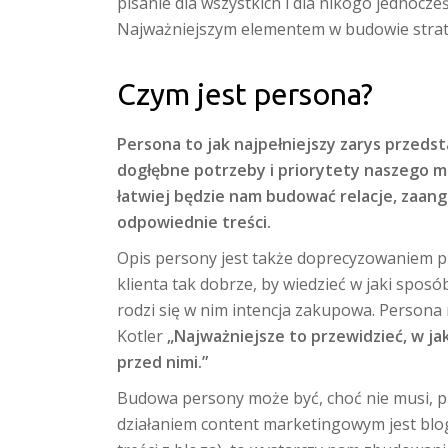
pisanie dla wszystkich i dla nikogo jednocześn
Najważniejszym elementem w budowie strateg
Czym jest persona?
Persona to jak najpełniejszy zarys przeds
dogłębne potrzeby i priorytety naszego m
łatwiej będzie nam budować relacje, zaan
odpowiednie treści.
Opis persony jest także doprecyzowaniem
klienta tak dobrze, by wiedzieć w jaki spos
rodzi się w nim intencja zakupowa. Persona 
Kotler
„Najważniejsze to przewidzieć, w j
przed nimi.”
Budowa persony może być, choć nie musi, 
działaniem content marketingowym jest blog 