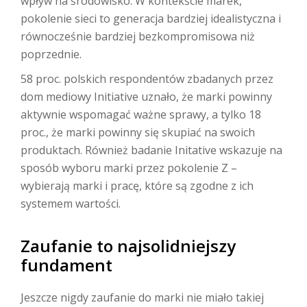
wpływ na środowisko. W kontekście marek,
pokolenie sieci to generacja bardziej idealistyczna i
równocześnie bardziej bezkompromisowa niż
poprzednie.
58 proc. polskich respondentów zbadanych przez
dom mediowy Initiative uznało, że marki powinny
aktywnie wspomagać ważne sprawy, a tylko 18
proc., że marki powinny się skupiać na swoich
produktach. Również badanie Initative wskazuje na
sposób wyboru marki przez pokolenie Z –
wybierają marki i pracę, które są zgodne z ich
systemem wartości.
Zaufanie to najsolidniejszy
fundament
Jeszcze nigdy zaufanie do marki nie miało takiej