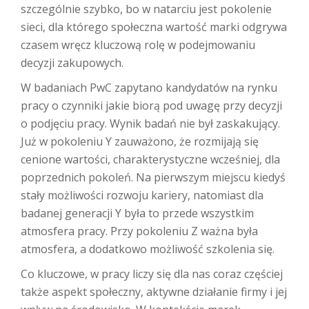
szczególnie szybko, bo w natarciu jest pokolenie
sieci, dla którego społeczna wartość marki odgrywa
czasem wręcz kluczową rolę w podejmowaniu
decyzji zakupowych.
W badaniach PwC zapytano kandydatów na rynku
pracy o czynniki jakie biorą pod uwagę przy decyzji
o podjęciu pracy. Wynik badań nie był zaskakujący.
Już w pokoleniu Y zauważono, że rozmijają się
cenione wartości, charakterystyczne wcześniej, dla
poprzednich pokoleń. Na pierwszym miejscu kiedyś
stały możliwości rozwoju kariery, natomiast dla
badanej generacji Y była to przede wszystkim
atmosfera pracy. Przy pokoleniu Z ważna była
atmosfera, a dodatkowo możliwość szkolenia się.
Co kluczowe, w pracy liczy się dla nas coraz częściej
także aspekt społeczny, aktywne działanie firmy i jej