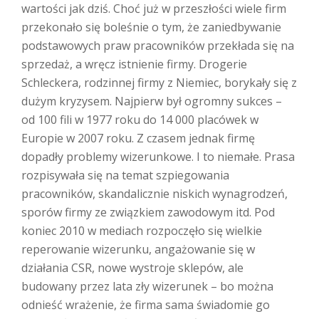
wartości jak dziś. Choć już w przeszłości wiele firm
przekonało się boleśnie o tym, że zaniedbywanie
podstawowych praw pracowników przekłada się na
sprzedaż, a wręcz istnienie firmy. Drogerie
Schleckera, rodzinnej firmy z Niemiec, borykały się z
dużym kryzysem. Najpierw był ogromny sukces –
od 100 fili w 1977 roku do 14 000 placówek w
Europie w 2007 roku. Z czasem jednak firmę
dopadły problemy wizerunkowe. I to niemałe. Prasa
rozpisywała się na temat szpiegowania
pracowników, skandalicznie niskich wynagrodzeń,
sporów firmy ze związkiem zawodowym itd. Pod
koniec 2010 w mediach rozpoczęło się wielkie
reperowanie wizerunku, angażowanie się w
działania CSR, nowe wystroje sklepów, ale
budowany przez lata zły wizerunek – bo można
odnieść wrażenie, że firma sama świadomie go