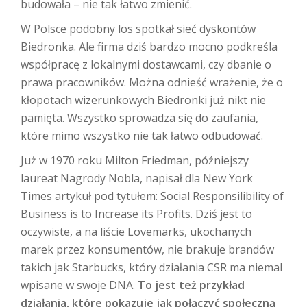
budowała – nie tak łatwo zmienić.
W Polsce podobny los spotkał sieć dyskontów
Biedronka. Ale firma dziś bardzo mocno podkreśla
współpracę z lokalnymi dostawcami, czy dbanie o
prawa pracowników. Można odnieść wrażenie, że o
kłopotach wizerunkowych Biedronki już nikt nie
pamięta. Wszystko sprowadza się do zaufania,
które mimo wszystko nie tak łatwo odbudować.
Już w 1970 roku Milton Friedman, późniejszy
laureat Nagrody Nobla, napisał dla New York
Times artykuł pod tytułem: Social Responsilibility of
Business is to Increase its Profits. Dziś jest to
oczywiste, a na liście Lovemarks, ukochanych
marek przez konsumentów, nie brakuje brandów
takich jak Starbucks, który działania CSR ma niemal
wpisane w swoje DNA.
To jest też przykład
działania, które pokazuje jak połączyć społeczną