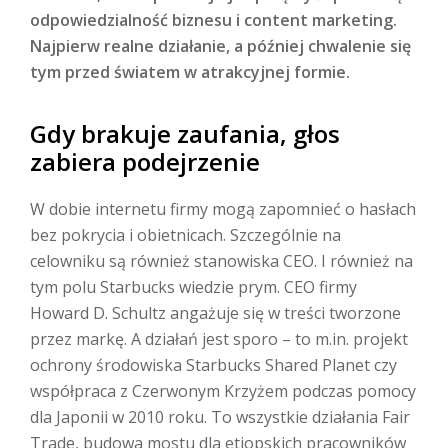
odpowiedzialność biznesu i content marketing.
Najpierw realne działanie, a później chwalenie się
tym przed światem w atrakcyjnej formie.
Gdy brakuje zaufania, głos
zabiera podejrzenie
W dobie internetu firmy mogą zapomnieć o hasłach
bez pokrycia i obietnicach. Szczególnie na
celowniku są również stanowiska CEO. I również na
tym polu Starbucks wiedzie prym. CEO firmy
Howard D. Schultz angażuje się w treści tworzone
przez markę. A działań jest sporo – to m.in. projekt
ochrony środowiska Starbucks Shared Planet czy
współpraca z Czerwonym Krzyżem podczas pomocy
dla Japonii w 2010 roku. To wszystkie działania Fair
Trade, budowa mostu dla etiopskich pracowników