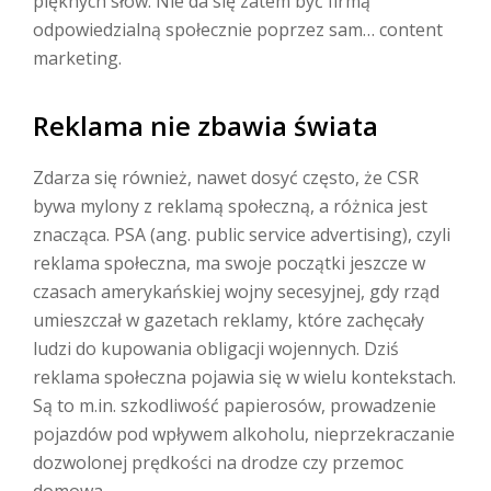
pięknych słów. Nie da się zatem być firmą
odpowiedzialną społecznie poprzez sam… content
marketing.
Reklama nie zbawia świata
Zdarza się również, nawet dosyć często, że CSR
bywa mylony z reklamą społeczną, a różnica jest
znacząca. PSA (ang. public service advertising), czyli
reklama społeczna, ma swoje początki jeszcze w
czasach amerykańskiej wojny secesyjnej, gdy rząd
umieszczał w gazetach reklamy, które zachęcały
ludzi do kupowania obligacji wojennych. Dziś
reklama społeczna pojawia się w wielu kontekstach.
Są to m.in. szkodliwość papierosów, prowadzenie
pojazdów pod wpływem alkoholu, nieprzekraczanie
dozwolonej prędkości na drodze czy przemoc