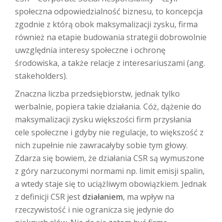
społeczna odpowiedzialność biznesu, to koncepcja
zgodnie z którą obok maksymalizacji zysku, firma
również na etapie budowania strategii dobrowolnie
uwzględnia interesy społeczne i ochronę
środowiska, a także relacje z interesariuszami (ang.
stakeholders).
Znaczna liczba przedsiębiorstw, jednak tylko
werbalnie, popiera takie działania. Cóż, dążenie do
maksymalizacji zysku większości firm przysłania
cele społeczne i gdyby nie regulacje, to większość z
nich zupełnie nie zawracałyby sobie tym głowy.
Zdarza się bowiem, że działania CSR są wymuszone
z góry narzuconymi normami np. limit emisji spalin,
a wtedy staje się to uciążliwym obowiązkiem. Jednak
z definicji CSR jest
działaniem
, ma wpływ na
rzeczywistość i nie ogranicza się jedynie do