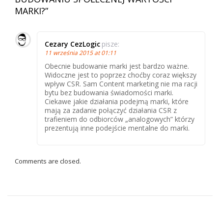
MARKI?
”
Cezary CezLogic
pisze:
11 września 2015 at 01:11
Obecnie budowanie marki jest bardzo ważne.
Widoczne jest to poprzez choćby coraz większy
wpływ CSR. Sam Content marketing nie ma racji
bytu bez budowania świadomości marki.
Ciekawe jakie działania podejmą marki, które
mają za zadanie połączyć działania CSR z
trafieniem do odbiorców „analogowych” którzy
prezentują inne podejście mentalne do marki.
Comments are closed.