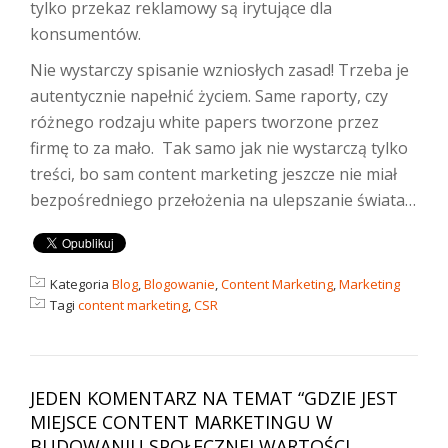
tylko przekaz reklamowy są irytujące dla
konsumentów.
Nie wystarczy spisanie wzniosłych zasad! Trzeba je
autentycznie napełnić życiem. Same raporty, czy
różnego rodzaju white papers tworzone przez
firmę to za mało. Tak samo jak nie wystarczą tylko
treści, bo sam content marketing jeszcze nie miał
bezpośredniego przełożenia na ulepszanie świata…
Kategoria
Blog
,
Blogowanie
,
Content Marketing
,
Marketing
Tagi
content marketing
,
CSR
JEDEN KOMENTARZ NA TEMAT “
GDZIE JEST
MIEJSCE CONTENT MARKETINGU W
BUDOWANIU SPOŁECZNEJ WARTOŚCI